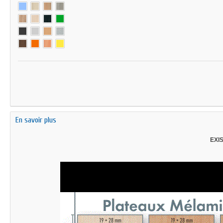
En savoir plus
EXI