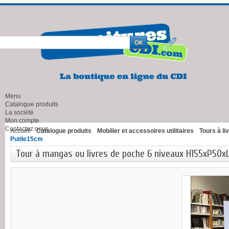
Menu
Catalogue produits
La société
Mon compte
Contactez nous
Accueil
Catalogue produits
Mobilier et accessoires utilitaires
Tours à li
Putile15cm
Tour à mangas ou livres de poche 6 niveaux H155xP50x