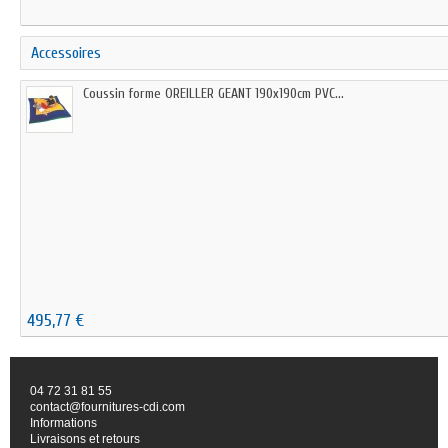
Accessoires
Coussin forme OREILLER GEANT 190x190cm PVC...
495,77 €
04 72 31 81 55
contact@fournitures-cdi.com
Informations
Livraisons et retours