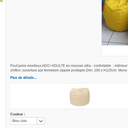
Pouf poire moelleux ADO / ADULTE en mousse ultra - confortable ; intérieu
chiffon; ouverture par fermeture zippée protégée.Dim. 100.x H125cm Mo
Plus de détails...
Couleur :
Bleu clair