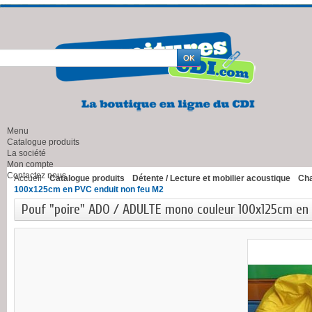
Menu
Catalogue produits
La société
Mon compte
Contactez nous
Accueil
Catalogue produits
Détente / Lecture et mobilier acoustique
Cha
100x125cm en PVC enduit non feu M2
Pouf "poire" ADO / ADULTE mono couleur 100x125cm en