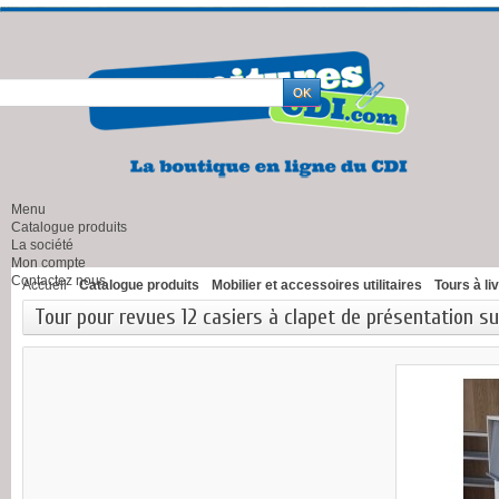
Menu
Catalogue produits
La société
Mon compte
Contactez nous
Accueil
Catalogue produits
Mobilier et accessoires utilitaires
Tours à li
Tour pour revues 12 casiers à clapet de présentation su