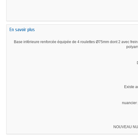
En savoir plus
Base inférieure renforcée équipée de 4 roulettes Ø75mm dont 2 avec frein.
polyam
Existe a
nuancier 
NOUVEAU NU