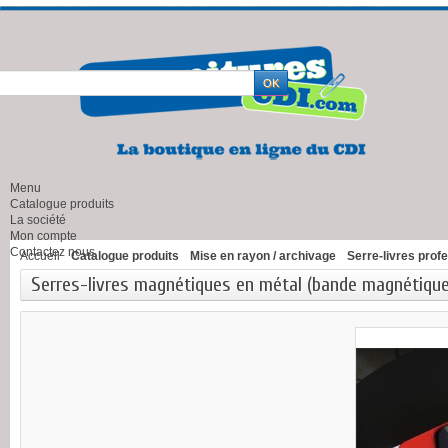
Menu
Catalogue produits
La société
Mon compte
Contactez nous
Accueil
Catalogue produits
Mise en rayon / archivage
Serre-livres prof
Serres-livres magnétiques en métal (bande magnétique 