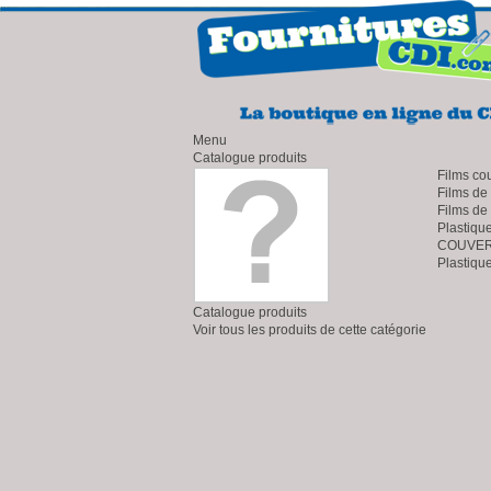
Menu
Catalogue produits
Films co
Films de
Films de
Plastiqu
COUVERT
Plastiqu
Catalogue produits
Voir tous les produits de cette catégorie