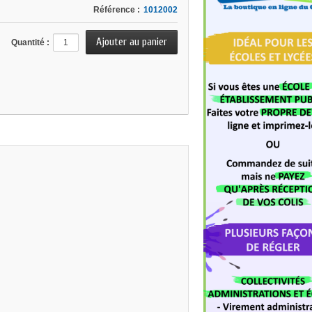
Référence :
1012002
Quantité :