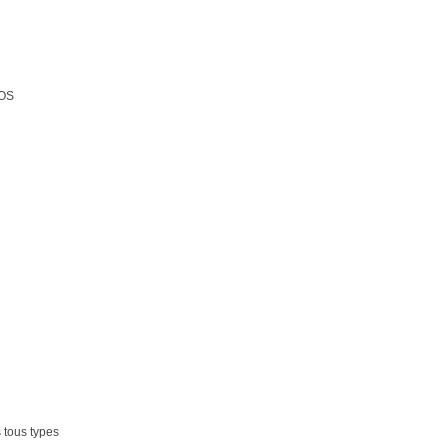
POS
s tous types