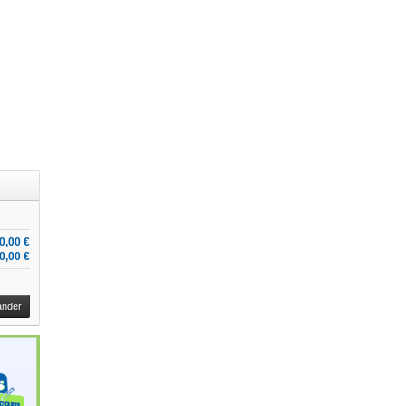
0,00 €
0,00 €
nder