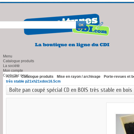
Menu
Catalogue produits
La société
Mon compte
Contactez nous
Accueil
Catalogue produits
Mise en rayon / archivage
Porte-revues et b
très stable p21xh21xdos16.5cm
Boîte pan coupé spécial CD en BOIS très stable en bois