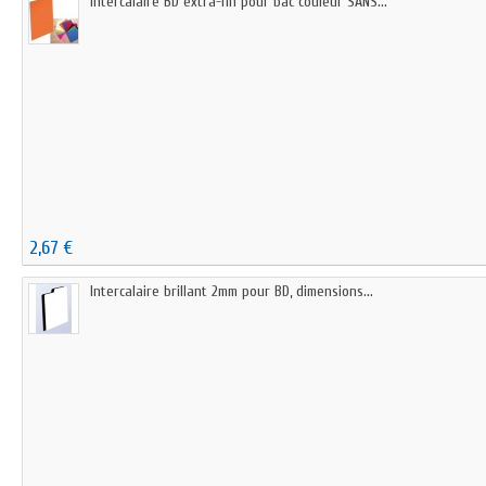
Intercalaire BD extra-fin pour bac couleur SANS...
2,67 €
Intercalaire brillant 2mm pour BD, dimensions...