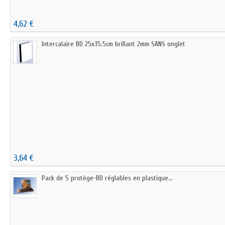
4,62 €
Intercalaire BD 25x35.5cm brillant 2mm SANS onglet
3,64 €
Pack de 5 protège-BD réglables en plastique...