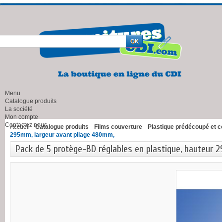
Menu
Catalogue produits
La société
Mon compte
Contactez nous
Accueil
Catalogue produits
Films couverture
Plastique prédécoupé et c
295mm, largeur avant pliage 480mm,
Pack de 5 protège-BD réglables en plastique, hauteur 