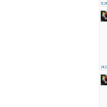
12,2
24,5