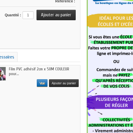
Référence :
Quantité :
essoires
Film PVC adhésif 2cm x 50M COULEUR
pour...
Voir
Ajouter au panier