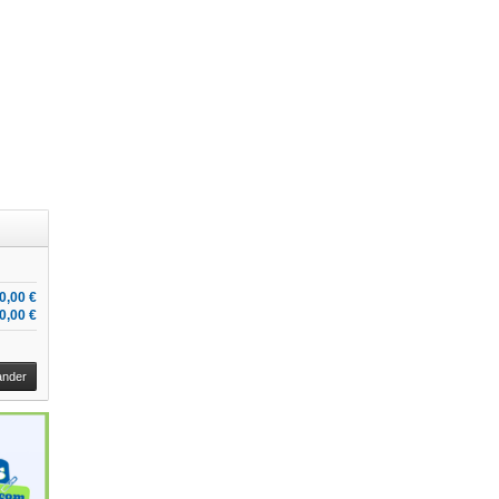
0,00 €
0,00 €
nder