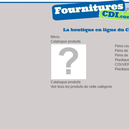
Menu
Catalogue produits
Films co
Films de
Films de
Plastiqu
COUVERT
Plastiqu
Catalogue produits
Voir tous les produits de cette catégorie