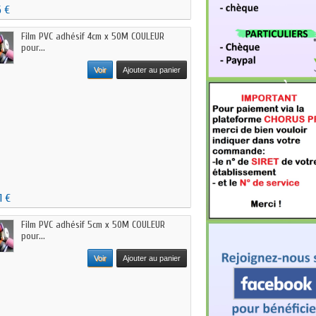
6 €
Film PVC adhésif 4cm x 50M COULEUR
pour...
Voir
Ajouter au panier
1 €
Film PVC adhésif 5cm x 50M COULEUR
pour...
Voir
Ajouter au panier