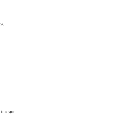
POS
s tous types