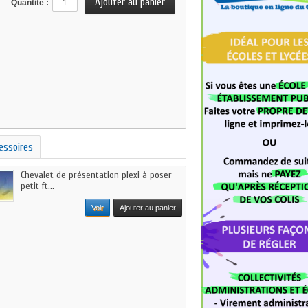
Quantité :
essoires
Chevalet de présentation plexi à poser
petit ft...
Voir
Ajouter au panier