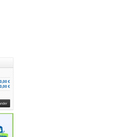
0,00 €
0,00 €
nder