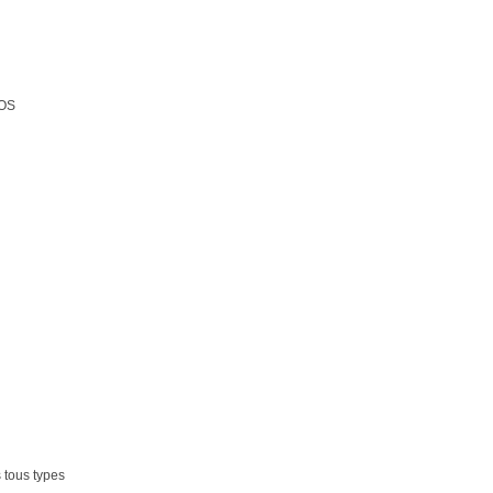
POS
s tous types