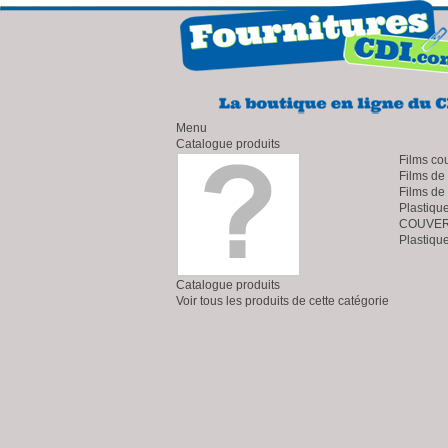
Menu
Catalogue produits
Films co
Films de
Films de
Plastiqu
COUVERT
Plastiqu
Catalogue produits
Voir tous les produits de cette catégorie