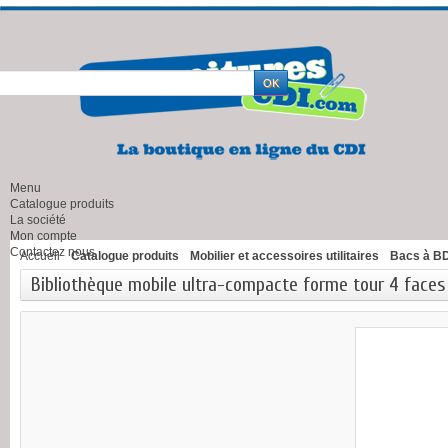
Menu
Catalogue produits
La société
Mon compte
Contactez nous
Accueil
Catalogue produits
Mobilier et accessoires utilitaires
Bacs à BD 
Bibliothèque mobile ultra-compacte forme tour 4 faces