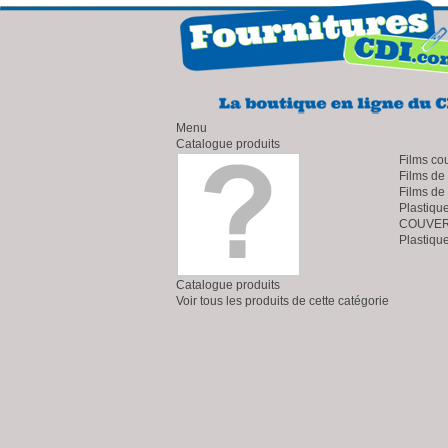
Menu
Catalogue produits
Films co
Films de
Films de
Plastiqu
COUVERT
Plastiqu
Catalogue produits
Voir tous les produits de cette catégorie